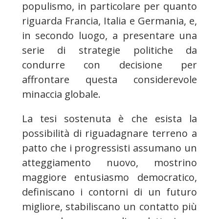
populismo, in particolare per quanto
riguarda Francia, Italia e Germania, e,
in secondo luogo, a presentare una
serie di strategie politiche da
condurre con decisione per
affrontare questa considerevole
minaccia globale.
La tesi sostenuta è che esista la
possibilità di riguadagnare terreno a
patto che i progressisti assumano un
atteggiamento nuovo, mostrino
maggiore entusiasmo democratico,
definiscano i contorni di un futuro
migliore, stabiliscano un contatto più