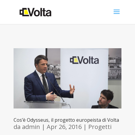
Cos’è Odysseus, il progetto europeista di Volta
da
admin
|
Apr 26, 2016
|
Progetti