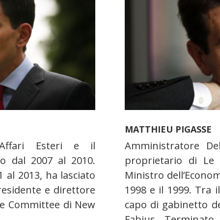
MATTHIEU PIGASSE
ffari Esteri e il
Amministratore De
 dal 2007 al 2010.
proprietario di Le
al 2013, ha lasciato
Ministro dell’Econo
presidente e direttore
1998 e il 1999. Tra 
cue Committee di New
capo di gabinetto d
Fabius. Terminato 