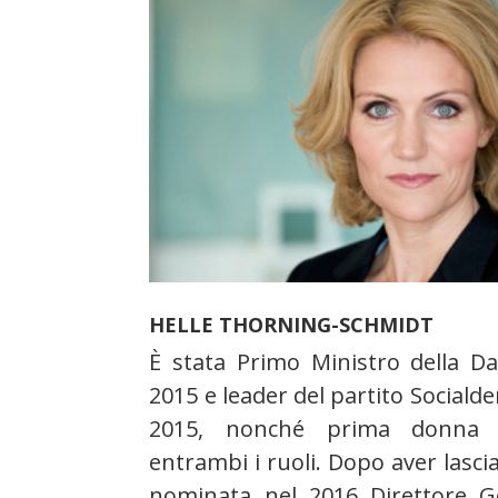
HELLE THORNING-SCHMIDT
È stata Primo Ministro della D
2015 e leader del partito Sociald
2015, nonché prima donna 
entrambi i ruoli. Dopo aver lasciat
nominata nel 2016 Direttore G