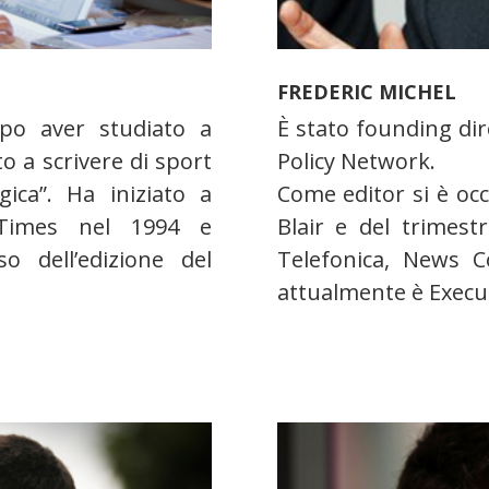
FREDERIC MICHEL
opo aver studiato a
È stato founding dir
o a scrivere di sport
Policy Network.
ica”. Ha iniziato a
Come editor si è oc
l Times nel 1994 e
Blair e del trimestr
so dell’edizione del
Telefonica, News C
attualmente è Executi