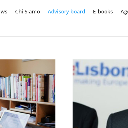
ews
Chi Siamo
Advisory board
E-books
Ag