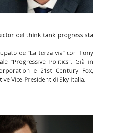
ector del think tank progressista
cupato de “La terza via” con Tony
ale “Progressive Politics”. Già in
orporation e 21st Century Fox,
ve Vice-President di Sky Italia.