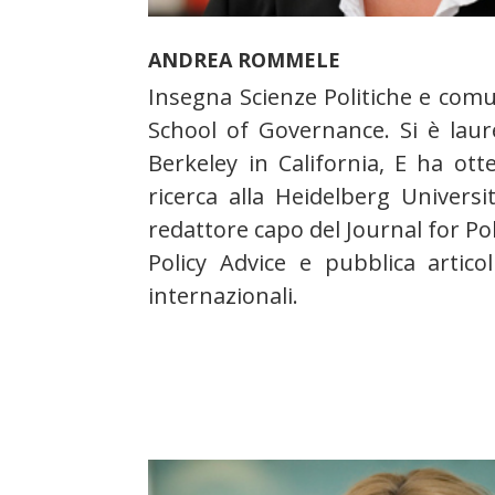
ANDREA ROMMELE
Insegna Scienze Politiche e comu
School of Governance. Si è laure
Berkeley in California, E ha ott
ricerca alla Heidelberg Universi
redattore capo del Journal for Po
Policy Advice e pubblica articol
internazionali.