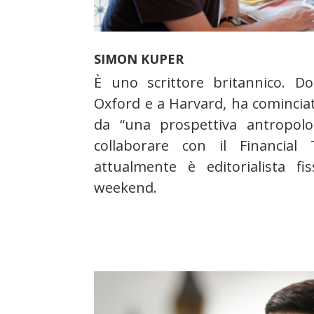
SIMON KUPER
È uno scrittore britannico. D
Oxford e a Harvard, ha cominciat
da “una prospettiva antropolog
collaborare con il Financia
attualmente è editorialista fis
weekend.