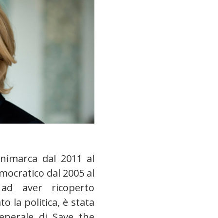
animarca dal 2011 al
emocratico dal 2005 al
ad aver ricoperto
o la politica, è stata
enerale di Save the