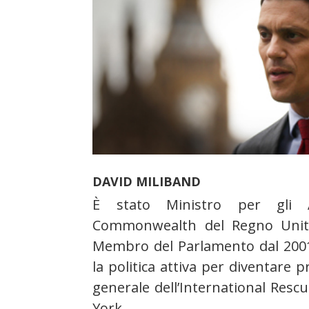
DAVID MILIBAND
È stato Ministro per gli A
Commonwealth del Regno Unito
Membro del Parlamento dal 2001 
la politica attiva per diventare 
generale dell’International Res
York.