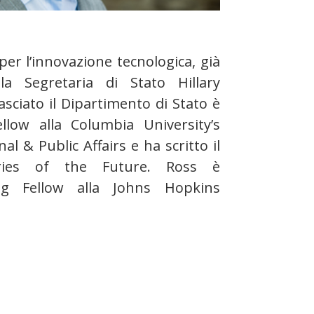
per l’innovazione tecnologica, già
la Segretaria di Stato Hillary
asciato il Dipartimento di Stato è
llow alla Columbia University’s
al & Public Affairs e ha scritto il
ries of the Future. Ross è
ing Fellow alla Johns Hopkins