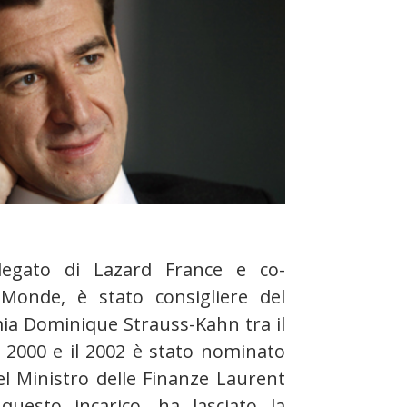
legato di Lazard France e co-
 Monde, è stato consigliere del
mia Dominique Strauss-Kahn tra il
il 2000 e il 2002 è stato nominato
el Ministro delle Finanze Laurent
questo incarico, ha lasciato la