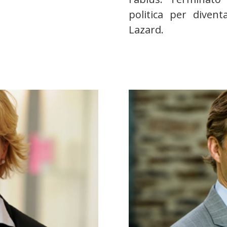
politica per divent
Lazard.