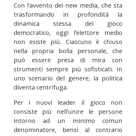
Con l’avvento dei new media, che sta
tra
sformando in profondità la
dinamica stessa del gioco
democrati
co, og
gi l’elettore medio
non esiste più. Ciascuno è chiuso
nella pro
pria bolla personale, che
può essere presa di mira con
strumen
ti sempre più sofisticati.
In
uno scenario del genere, la politica
diventa centrifuga.
Per i nuovi leader il gioco non
consiste più nell’unire le persone
intorno ad un minimo comun
denominatore, bensì al contrario