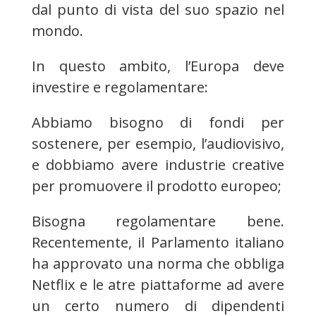
dal punto di vista del suo spazio nel
mondo.
In questo ambito, l’Europa deve
investire e regolamentare:
Abbiamo bisogno di fondi per
sostenere, per esempio, l’audiovisivo,
e dobbiamo avere industrie creative
per promuovere il prodotto europeo;
Bisogna regolamentare bene.
Recentemente, il Parlamento italiano
ha approvato una norma che obbliga
Netflix e le atre piattaforme ad avere
un certo numero di dipendenti