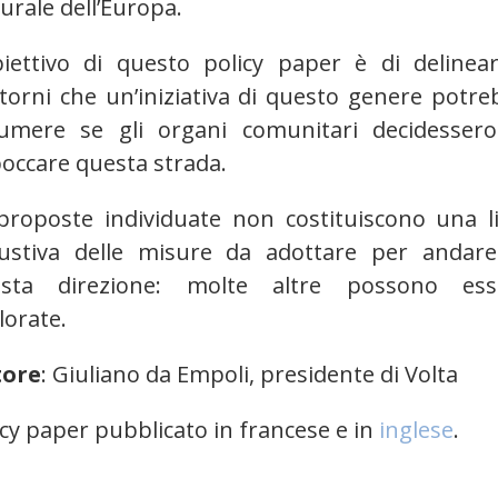
turale dell’Europa.
biettivo di questo policy paper è di delinear
torni che un’iniziativa di questo genere potr
umere se gli organi comunitari decidessero
occare questa strada.
proposte individuate non costituiscono una li
ustiva delle misure da adottare per andare
sta direzione: molte altre possono ess
lorate.
tore
: Giuliano da Empoli, presidente di Volta
icy paper pubblicato in francese e in
inglese
.