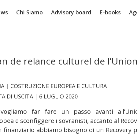
ews
Chi Siamo
Advisory board
E-books
Ag
n de relance culturel de l’Unio
A | COSTRUZIONE EUROPEA E CULTURA
TA DI USCITA
| 6 LUGLIO 2020
vogliamo far fare un passo avanti all’Uni
opea e sconfiggere i sovranisti, accanto al Reco
n finanziario abbiamo bisogno di un Recovery 